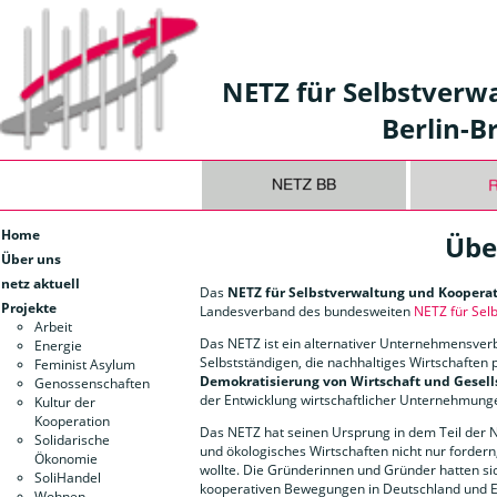
NETZ für Selbstverw
Berlin-
Home
Übe
Über uns
netz aktuell
Das
NETZ für Selbstverwaltung und Koopera
Projekte
Landesverband des bundesweiten
NETZ für Sel
Arbeit
Das NETZ ist ein alternativer Unternehmensver
Energie
Selbstständigen, die nachhaltiges Wirtschaften p
Feminist Asylum
Demokratisierung von Wirtschaft und Gesell
Genossenschaften
der Entwicklung wirtschaftlicher Unternehmunge
Kultur der
Kooperation
Das NETZ hat seinen Ursprung in dem Teil der
Solidarische
und ökologisches Wirtschaften nicht nur fordern
Ökonomie
wollte. Die Gründerinnen und Gründer hatten si
SoliHandel
kooperativen Bewegungen in Deutschland und E
Wohnen